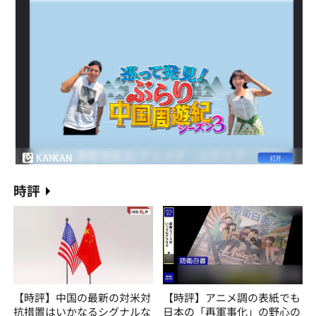
時評
【時評】中国の最新の対米対
【時評】アニメ調の表紙でも
抗措置はいかなるシグナルな
日本の「再軍事化」の野心の