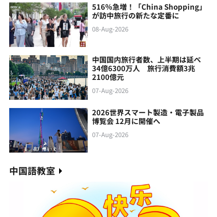
516％急増！「China Shopping」
が訪中旅行の新たな定番に
08-Aug-2026
中国国内旅行者数、上半期は延べ
34億6300万人 旅行消費額3兆
2100億元
07-Aug-2026
2026世界スマート製造・電子製品
博覧会 12月に開催へ
07-Aug-2026
中国語教室