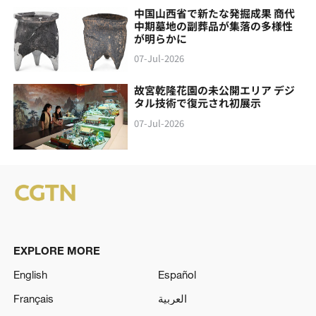
中国山西省で新たな発掘成果 商代
中期墓地の副葬品が集落の多様性
が明らかに
07-Jul-2026
故宮乾隆花園の未公開エリア デジ
タル技術で復元され初展示
07-Jul-2026
EXPLORE MORE
English
Español
Français
العربية