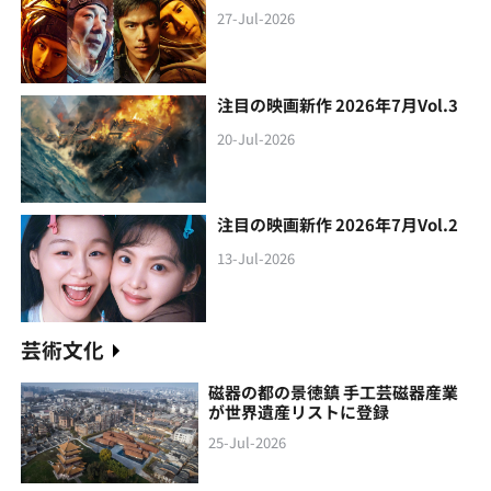
27-Jul-2026
注目の映画新作 2026年7月Vol.3
20-Jul-2026
注目の映画新作 2026年7月Vol.2
13-Jul-2026
芸術文化
磁器の都の景徳鎮 手工芸磁器産業
が世界遺産リストに登録
25-Jul-2026