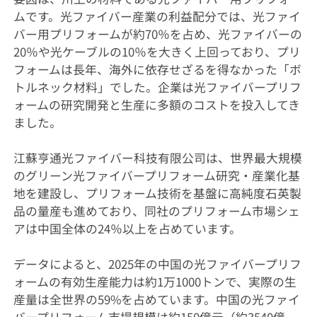
ムです。光ファイバー産業の利益配分では、光ファイ
バー用プリフォームが約70％を占め、光ファイバーの
20％や光ケーブルの10％を大きく上回っており、プリ
フォームは長年、海外に依存せざるを得なかった「ボ
トルネック材料」でした。企業は光ファイバープリフ
ォームの研究開発と生産に多額のコストを投入してき
ました。
江蘇亨通光ファイバー科技有限公司は、世界最大規模
のグリーン光ファイバープリフォーム研究・産業化基
地を建設し、プリフォーム技術を基盤に高純度石英製
品の量産も進めており、同社のプリフォーム市場シェ
アは中国全体の24％以上を占めています。
データによると、2025年の中国の光ファイバープリフ
ォームの有効生産能力は約1万1000トンで、実際の生
産量は全世界の59%を占めています。中国の光ファイ