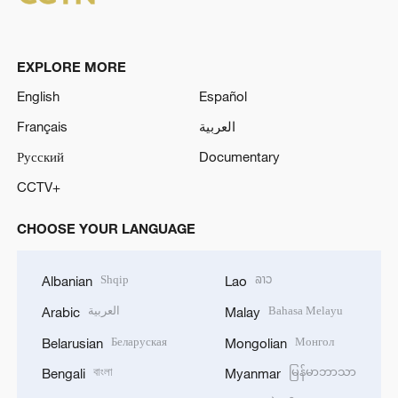
EXPLORE MORE
English
Español
Français
العربية
Русский
Documentary
CCTV+
CHOOSE YOUR LANGUAGE
Shqip
ລາວ
Albanian
Lao
العربية
Bahasa Melayu
Arabic
Malay
Беларуская
Монгол
Belarusian
Mongolian
বাংলা
မြန်မာဘာသာ
Bengali
Myanmar