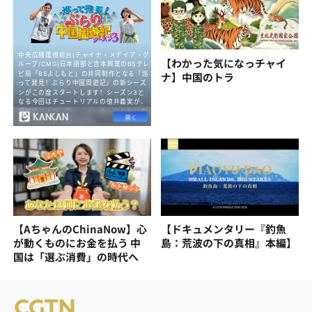
【わかった気になっチャイ
ナ】中国のトラ
【AちゃんのChinaNow】心
【ドキュメンタリー『釣魚
が動くものにお金を払う 中
島：荒波の下の真相』本編】
国は「選ぶ消費」の時代へ