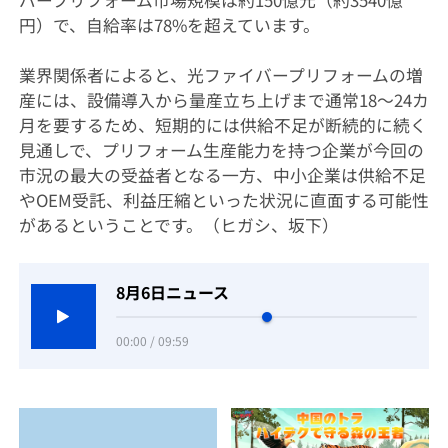
バープリフォーム市場規模は約150億元（約3540億
円）で、自給率は78%を超えています。
業界関係者によると、光ファイバープリフォームの増
産には、設備導入から量産立ち上げまで通常18〜24カ
月を要するため、短期的には供給不足が断続的に続く
見通しで、プリフォーム生産能力を持つ企業が今回の
市況の最大の受益者となる一方、中小企業は供給不足
やOEM受託、利益圧縮といった状況に直面する可能性
があるということです。（ヒガシ、坂下）
8月6日ニュース
00:00 / 09:59