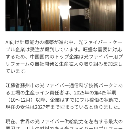
AI向け計算能力の構築が進む中、光ファイバー・ケー
ブル企業は受注が殺到しています。旺盛な需要に対応
するため、中国国内のトップ企業は光ファイバー用プ
リフォームの自社開発と生産拡大の取り組みを加速し
ています。
江蘇省蘇州市の光ファイバー通信科学技術パークにあ
る工場の生産ライン責任者は、2025年の第4四半期
（10～12月）以降、企業はすでにフル稼働の状態で、
現在の受注は2027年まで埋まっていると語りました。
現在、世界の光ファイバー供給能力を左右する最大の
要因は、川上の材料である光ファイバー用プリフォー