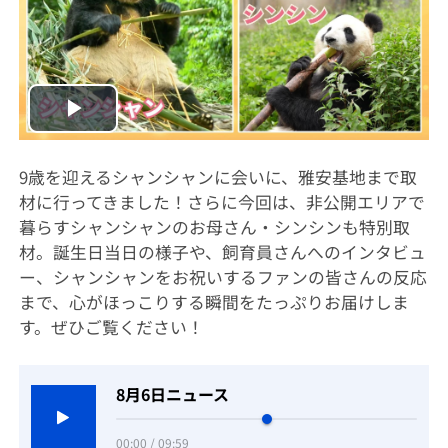
Play
Video
9歳を迎えるシャンシャンに会いに、雅安基地まで取
材に行ってきました！さらに今回は、非公開エリアで
暮らすシャンシャンのお母さん・シンシンも特別取
材。誕生日当日の様子や、飼育員さんへのインタビュ
ー、シャンシャンをお祝いするファンの皆さんの反応
まで、心がほっこりする瞬間をたっぷりお届けしま
す。ぜひご覧ください！
8月6日ニュース
00:00 / 09:59