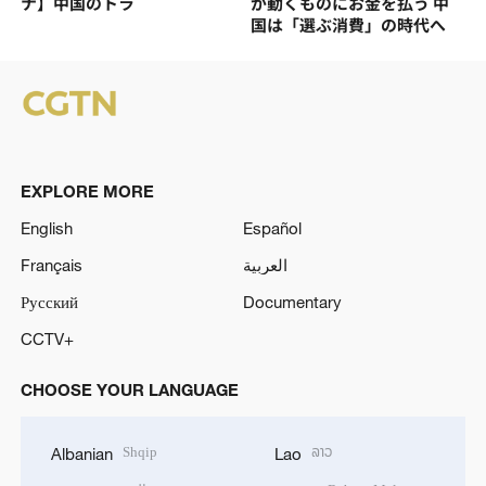
ナ】中国のトラ
が動くものにお金を払う 中
国は「選ぶ消費」の時代へ
EXPLORE MORE
English
Español
Français
العربية
Русский
Documentary
CCTV+
CHOOSE YOUR LANGUAGE
Shqip
ລາວ
Albanian
Lao