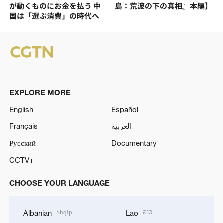
が動くものにお金を払う 中
島：荒波の下の真相』本編】
国は「選ぶ消費」の時代へ
EXPLORE MORE
English
Español
Français
العربية
Русский
Documentary
CCTV+
CHOOSE YOUR LANGUAGE
Shqip
ລາວ
Albanian
Lao