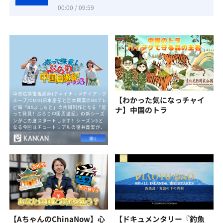
00:00 / 09:59
【わかった気になっチャイ
ナ】中国のトラ
【AちゃんのChinaNow】心
【ドキュメンタリー『釣魚