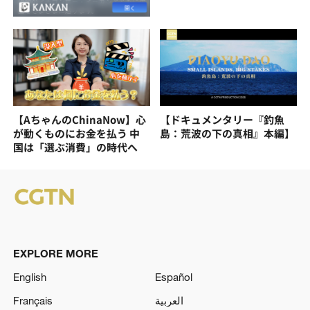
【AちゃんのChinaNow】心
【ドキュメンタリー『釣魚
が動くものにお金を払う 中
島：荒波の下の真相』本編】
国は「選ぶ消費」の時代へ
EXPLORE MORE
English
Español
Français
العربية