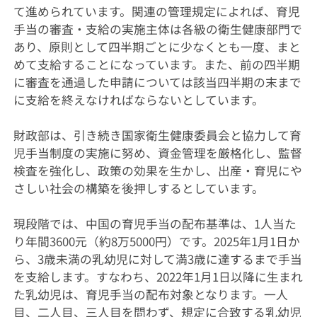
て進められています。関連の管理規定によれば、育児
手当の審査・支給の実施主体は各級の衛生健康部門で
あり、原則として四半期ごとに少なくとも一度、まと
めて支給することになっています。また、前の四半期
に審査を通過した申請については該当四半期の末まで
に支給を終えなければならないとしています。
財政部は、引き続き国家衛生健康委員会と協力して育
児手当制度の実施に努め、資金管理を厳格化し、監督
検査を強化し、政策の効果を生かし、出産・育児にや
さしい社会の構築を後押しするとしています。
現段階では、中国の育児手当の配布基準は、1人当た
り年間3600元（約8万5000円）です。2025年1月1日か
ら、3歳未満の乳幼児に対して満3歳に達するまで手当
を支給します。すなわち、2022年1月1日以降に生まれ
た乳幼児は、育児手当の配布対象となります。一人
目、二人目、三人目を問わず、規定に合致する乳幼児