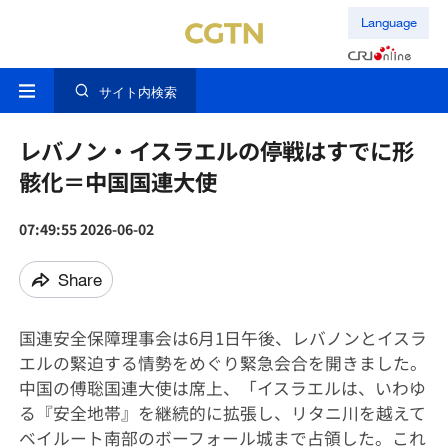
Language
サイト内検索
レバノン・イスラエルの停戦はすでに形
骸化＝中国国連大使
07:49:55 2026-06-02
Share
国連安全保障理事会は6月1日午後、レバノンとイスラ
エルの緊迫する情勢をめぐり緊急会合を開きました。
中国の傅聡国連大使は席上、「イスラエルは、いわゆ
る『安全地帯』を継続的に拡張し、リタニ川を越えて
ベイルート南部のボーフォール城まで占領した。これ