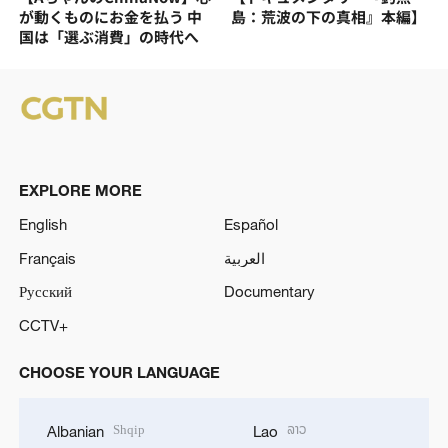
が動くものにお金を払う 中
島：荒波の下の真相』本編】
国は「選ぶ消費」の時代へ
EXPLORE MORE
English
Español
Français
العربية
Русский
Documentary
CCTV+
CHOOSE YOUR LANGUAGE
Shqip
ລາວ
Albanian
Lao