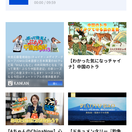
00:00 / 09:59
【わかった気になっチャイ
ナ】中国のトラ
【AちゃんのChinaNow】心
【ドキュメンタリー『釣魚