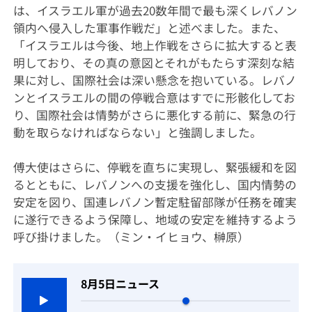
は、イスラエル軍が過去20数年間で最も深くレバノン
領内へ侵入した軍事作戦だ」と述べました。また、
「イスラエルは今後、地上作戦をさらに拡大すると表
明しており、その真の意図とそれがもたらす深刻な結
果に対し、国際社会は深い懸念を抱いている。レバノ
ンとイスラエルの間の停戦合意はすでに形骸化してお
り、国際社会は情勢がさらに悪化する前に、緊急の行
動を取らなければならない」と強調しました。
傅大使はさらに、停戦を直ちに実現し、緊張緩和を図
るとともに、レバノンへの支援を強化し、国内情勢の
安定を図り、国連レバノン暫定駐留部隊が任務を確実
に遂行できるよう保障し、地域の安定を維持するよう
呼び掛けました。（ミン・イヒョウ、榊原）
8月5日ニュース