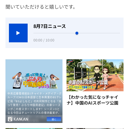
聞いていただけると嬉しいです。
8月7日ニュース
00:00 / 10:00
【わかった気になっチャイ
ナ】中国のAIスポーツ公園