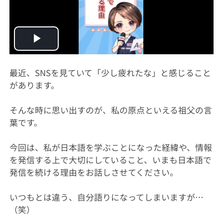
Play
Video
最近、SNSを見ていて「少し疲れたな」と感じること
があります。
そんな時に思い出すのが、私の原点といえる祖父の言
葉です。
今回は、私が日本語を学ぶことになった経緯や、情報
を発信する上で大切にしていること、いまも日本語で
発信を続ける理由をお話しさせてください。
いつもとは違う、自分語りになってしまいますが…
（笑）