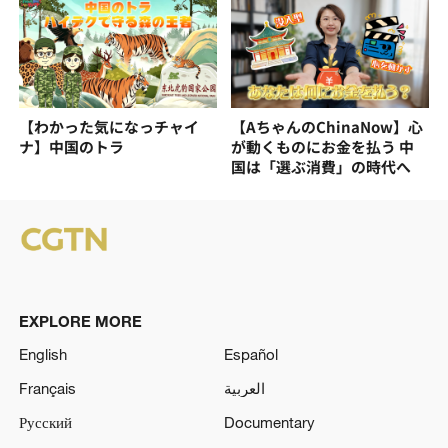
【わかった気になっチャイ
【AちゃんのChinaNow】心
ナ】中国のトラ
が動くものにお金を払う 中
国は「選ぶ消費」の時代へ
EXPLORE MORE
English
Español
Français
العربية
Русский
Documentary