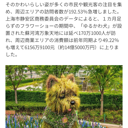
そのかわいらしい姿が多くの市民や観光客の注目を集
め、周辺エリアの訪問者数が192.53％急増しました。
上海市静安区商務委員会のデータによると、１カ月足
らずのフラワーショーの期間中、「ゆるかわ犬」が設
置された蘇河湾万象天地には延べ170万1000人が訪
れ、周辺商業エリアの消費額は前年同期より49.22％
も増えて6156万9100元（約14億5000万円）に上りま
した。