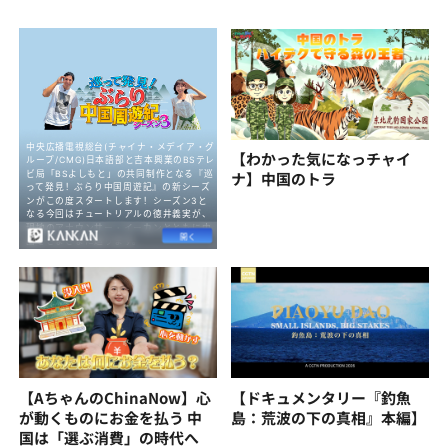
【わかった気になっチャイ
ナ】中国のトラ
【AちゃんのChinaNow】心
【ドキュメンタリー『釣魚
が動くものにお金を払う 中
島：荒波の下の真相』本編】
国は「選ぶ消費」の時代へ