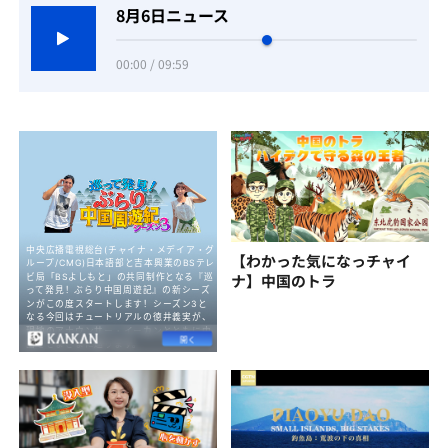
8月6日ニュース
00:00 / 09:59
【わかった気になっチャイ
ナ】中国のトラ