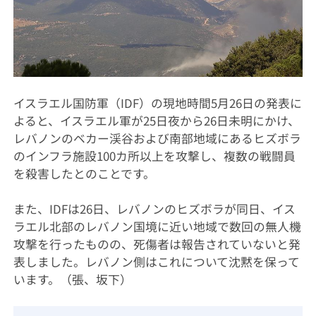
イスラエル国防軍（IDF）の現地時間5月26日の発表に
よると、イスラエル軍が25日夜から26日未明にかけ、
レバノンのベカー渓谷および南部地域にあるヒズボラ
のインフラ施設100カ所以上を攻撃し、複数の戦闘員
を殺害したとのことです。
また、IDFは26日、レバノンのヒズボラが同日、イス
ラエル北部のレバノン国境に近い地域で数回の無人機
攻撃を行ったものの、死傷者は報告されていないと発
表しました。レバノン側はこれについて沈黙を保って
います。（張、坂下）