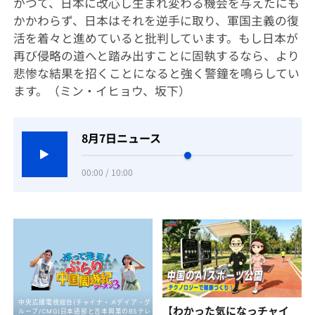
かつて、日本に改心し生まれ変わる機会を与えたにも
かかわらず、日本はそれを逆手に取り、軍国主義の復
活を着々と進めていると批判しています。もし日本が
再び侵略の道へと踏み出すことに固執するなら、より
悲惨な結果を招くことになると強く警鐘を鳴らしてい
ます。（ミン・イヒョウ、坂下）
8月7日ニュース
00:00 / 10:00
【わかった気になっチャイ