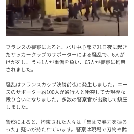
フランスの警察によると、パリ中心部で21日夜に起き
たサッカークラブのサポーターによる騒乱で、6人が
けがをし、うち1人が重傷を負い、65人が警察に拘束
されました。
騒乱はフランスカップ決勝前夜に発生しました。ニー
スのサポーター約100人が通行人と衝突して大規模な
殴り合いになりました。多数の警察官が出動して鎮圧
しました。
警察によると、拘束された人々は「集団で暴力を振る
った」疑いが持たれています。警察は現場で刃物や武