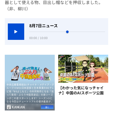
器として使える物、目出し帽などを押収しました。
（非、柳川）
8月7日ニュース
00:00 / 10:00
【わかった気になっチャイ
ナ】中国のAIスポーツ公園