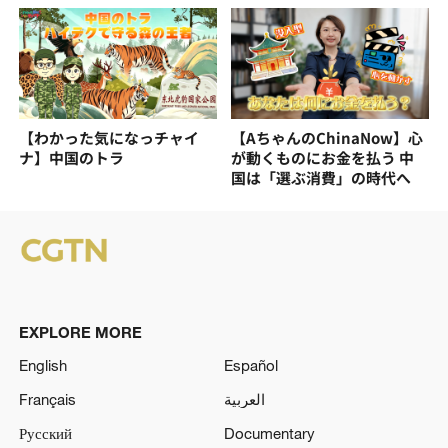
【わかった気になっチャイ
【AちゃんのChinaNow】心
ナ】中国のトラ
が動くものにお金を払う 中
国は「選ぶ消費」の時代へ
EXPLORE MORE
English
Español
Français
العربية
Русский
Documentary