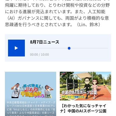
飛躍に期待しており、とりわけ関税や投資などの分野
における進展が見込まれています。また、人工知能
（AI）ガバナンスに関しても、両国がより積極的な意
思疎通を行うべきとされています。（Lin、鈴木）
8月7日ニュース
00:00 / 10:00
【わかった気になっチャイ
ナ】中国のAIスポーツ公園