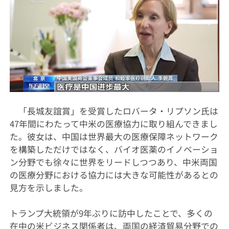
「長城友誼賞」を受賞したロバータ・リプソン氏は
47年間にわたって中米の医療協力に取り組んできまし
た。彼女は、中国は世界最大の医療保障ネットワーク
を構築しただけではなく、バイオ医薬のイノベーショ
ン分野でも徐々に世界をリードしつつあり、中米両国
の医療分野における協力には大きな可能性があるとの
見方を示しました。
トランプ大統領が9年ぶりに訪中したことで、多くの
在中の米ビジネス関係者は、両国の経済貿易分野での