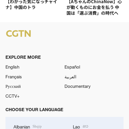
【わかった気になっチャイ
【AちゃんのChinaNow】心
ナ】中国のトラ
が動くものにお金を払う 中
国は「選ぶ消費」の時代へ
EXPLORE MORE
English
Español
Français
العربية
Русский
Documentary
CCTV+
CHOOSE YOUR LANGUAGE
Shqip
ລາວ
Albanian
Lao