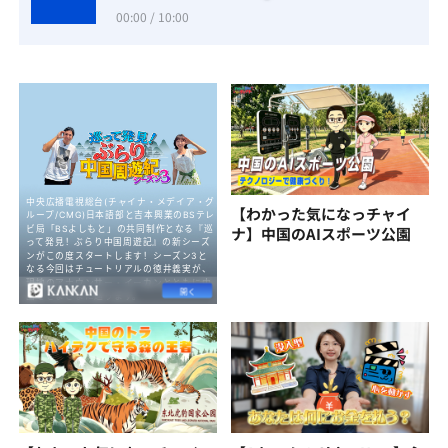
00:00 / 10:00
【わかった気になっチャイ
ナ】中国のAIスポーツ公園