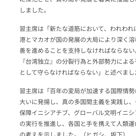
しました。
習主席は「新たな道筋において、われわれ
港とマカオが国の発展の大局により深く溶
善を進めることを支持しなければならない
『台湾独立』の分裂行為と外部勢力による
として守らなければならない」と述べまし
習主席は「百年の変局が加速する国際情勢
大いに発揚し、真の多国間主義を実践し、
保障イニシアチブ、グローバル文明イニシ
の実行を推進し、各国と手を携えて人類運
の考えを示しました。（ヒガシ、坂下）