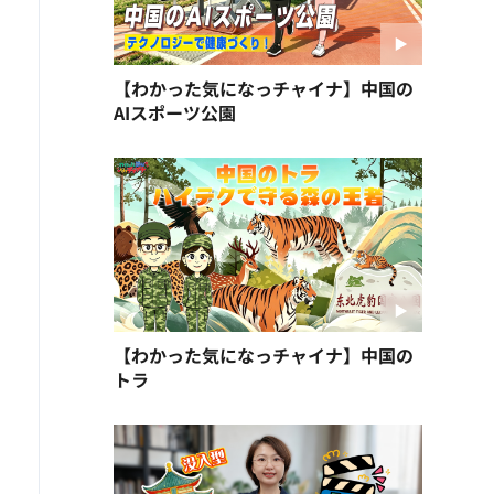
【わかった気になっチャイナ】中国の
AIスポーツ公園
【わかった気になっチャイナ】中国の
トラ