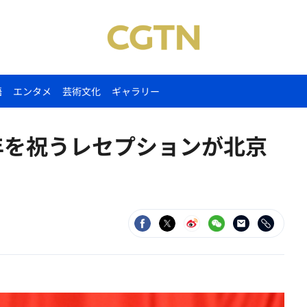
語
エンタメ
芸術文化
ギャラリー
年を祝うレセプションが北京