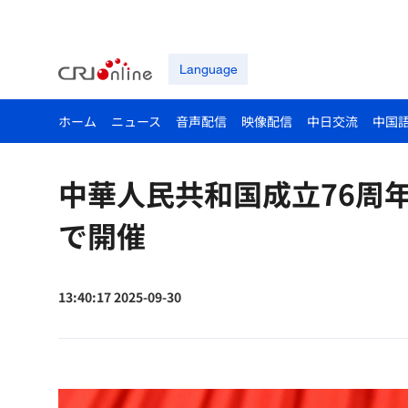
Language
ホーム
ニュース
音声配信
映像配信
中日交流
中国
中華人民共和国成立76周
で開催
13:40:17 2025-09-30