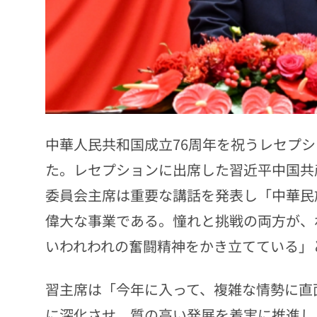
中華人民共和国成立76周年を祝うレセプシ
た。レセプションに出席した習近平中国共
委員会主席は重要な講話を発表し「中華民
偉大な事業である。憧れと挑戦の両方が、
いわれわれの奮闘精神をかき立てている」
習主席は「今年に入って、複雑な情勢に直
に深化させ、質の高い発展を着実に推進し