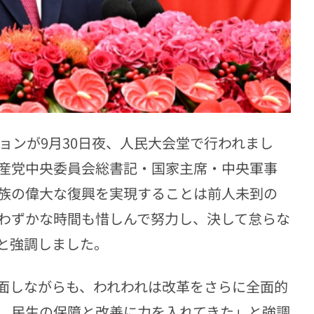
ョンが9月30日夜、人民大会堂で行われまし
産党中央委員会総書記・国家主席・中央軍事
族の偉大な復興を実現することは前人未到の
わずかな時間も惜しんで努力し、決して怠らな
と強調しました。
面しながらも、われわれは改革をさらに全面的
、民生の保障と改善に力を入れてきた」と強調