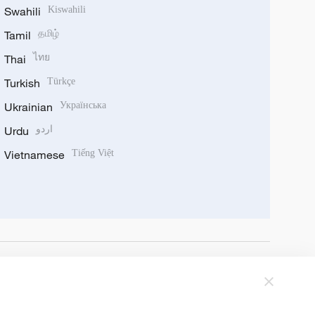
Swahili
Kiswahili
Tamil
தமிழ்
Thai
ไทย
Turkish
Türkçe
Ukrainian
Українська
Urdu
اردو
Vietnamese
Tiếng Việt