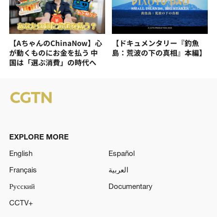
【AちゃんのChinaNow】心
【ドキュメンタリー『釣魚
が動くものにお金を払う 中
島：荒波の下の真相』本編】
国は「選ぶ消費」の時代へ
EXPLORE MORE
English
Español
Français
العربية
Русский
Documentary
CCTV+