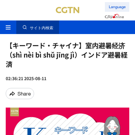
Language
サイト内検索
【キーワード・チャイナ】室内避暑经济
（shì nèi‌ bì shǔ jīng jì）インドア避暑経
済
02:36:21 2025-08-11
Share