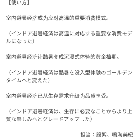
【使い方】
室内避暑经济成为应对高温的重要消费模式。
（インドア避暑経済は高温に対応する重要な消費モデ
ルになった）
室内避暑经济让酷暑变成沉浸式体验的黄金档期。
（インドア避暑経済は酷暑を没入型体験のゴールデン
タイムへと変えた）
室内避暑经济已从生存需求升级为品质享受。
（インドア避暑経済は、生存に必要なことからより上
質な楽しみへとグレードアップした）
担当：殷絮、鳴海美紀