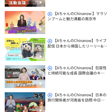
【AちゃんのChinanow 】マラソ
ンブームと魅力満載の南京市
【AちゃんのChinanow】ライブ
配信 日本から帰国したリーリー&シ
ンシン 今どうしてる？
【AちゃんのChinanow】包容性
と持続可能な成長 国際会議のキー
ワード
【AちゃんのChinanow】日本の
旅行関係者が河南省を訪問 中日観
光の今と未来