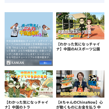
【わかった気になっチャイ
ナ】中国のAIスポーツ公園
【わかった気になっチャイ
【AちゃんのChinaNow】心
ナ】中国のトラ
が動くものにお金を払う 中