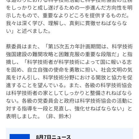
をしっかりと成し遂げるための一歩進んだ方向性を明
示したもので、重要なよりどころを提供するものだ。
我々は深く学び、理解し、真剣に貫徹せねばならな
い」と述べました。
蔡委員はまた、「第15次五カ年計画期間は、科学技術
強国建設の難関攻略と困難克服の重要な段階だ」と指
摘し、「科学技術者が科学技術によって国に報いる志
を固め、自立自強の使命を勇敢に担い、社会文明の気
風をけん引し、科学技術分野における開放と協力を促
進することを望んでいる。また、各級の科学技術協会
は科学技術者の家としてしっかりと整備されねばなら
ない。各級の党委員会と政府は科学技術協会の活動に
対する指導を一段と見直し、強化せねばならない」と
表明しました。（非、鈴木）
8月7日ニュース