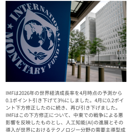
IMFは2026年の世界経済成長率を4月時点の予測から
0.1ポイント引き下げて3%にしました。4月に0.2ポイ
ント下方修正したのに続き、再び引き下げました。
IMFはこの下方修正について、中東での戦争による悪
影響を反映したものとし、人工知能(AI)の進展とその
導入が世界におけるテクノロジー分野の需要主導型成