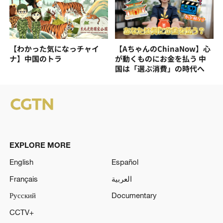
【わかった気になっチャイ
【AちゃんのChinaNow】心
ナ】中国のトラ
が動くものにお金を払う 中
国は「選ぶ消費」の時代へ
EXPLORE MORE
English
Español
Français
العربية
Русский
Documentary
CCTV+