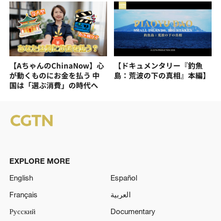
【AちゃんのChinaNow】心
【ドキュメンタリー『釣魚
が動くものにお金を払う 中
島：荒波の下の真相』本編】
国は「選ぶ消費」の時代へ
EXPLORE MORE
English
Español
Français
العربية
Русский
Documentary