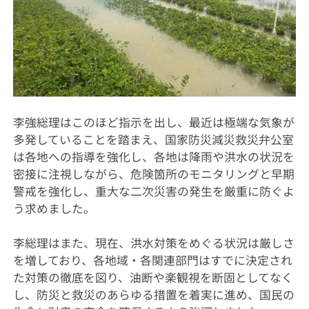
李強総理はこのほど指示を出し、最近は極端な気象が
多発していることを踏まえ、国家防災減災救災弁公室
は各地への指導を強化し、各地は降雨や洪水の状況を
密接に注視しながら、危険箇所のモニタリングと早期
警戒を強化し、重大な二次災害の発生を厳重に防ぐよ
う求めました。
李総理はまた、現在、洪水対策をめぐる状況は厳しさ
を増しており、各地域・各関連部門はすでに決定され
た対策の徹底を図り、油断や楽観視を断固としてなく
し、防災と救災のあらゆる措置を着実に進め、国民の