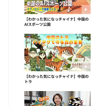
【わかった気になっチャイナ】中国の
AIスポーツ公園
【わかった気になっチャイナ】中国の
トラ