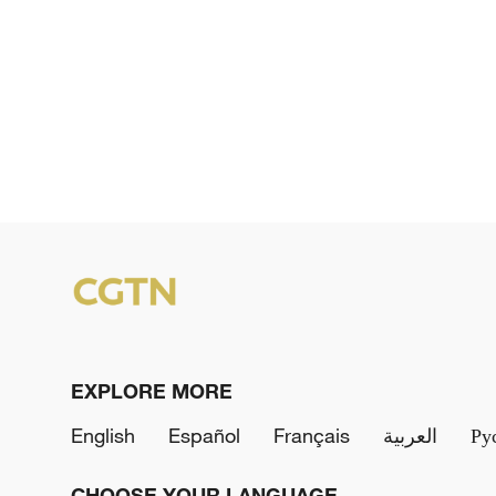
EXPLORE MORE
English
Español
Français
العربية
Ру
CHOOSE YOUR LANGUAGE