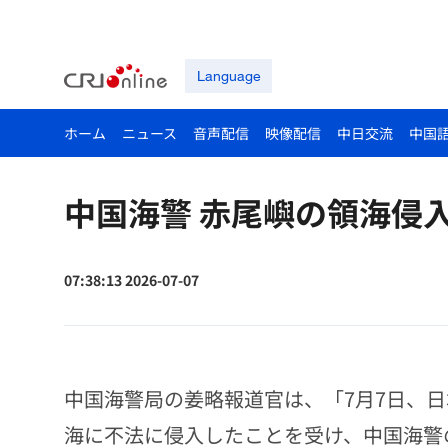
Language
ホーム
ニュース
音声配信
映像配信
中日交流
中国
中国海警 赤尾嶼の領海侵
07:38:13 2026-07-07
中国海警局の姜略報道官は、「7月7日、
海に不法に侵入したことを受け、中国海警