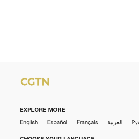
EXPLORE MORE
English
Español
Français
العربية
Ру
CHOOSE YOUR LANGUAGE