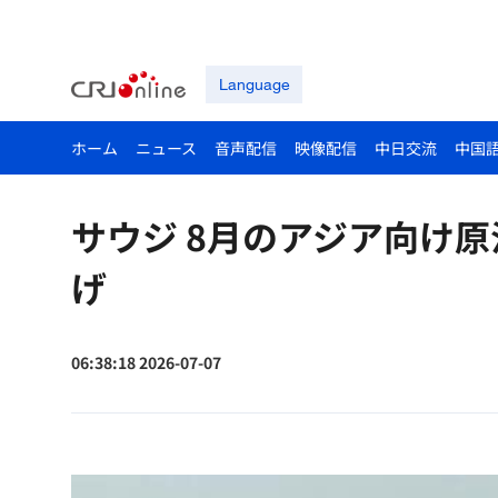
Language
ホーム
ニュース
音声配信
映像配信
中日交流
中国
サウジ 8月のアジア向け原
げ
06:38:18 2026-07-07