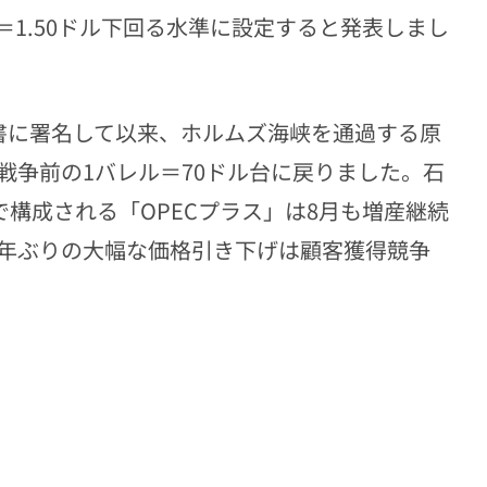
＝1.50ドル下回る水準に設定すると発表しまし
書に署名して以来、ホルムズ海峡を通過する原
戦争前の1バレル＝70ドル台に戻りました。石
で構成される「OPECプラス」は8月も増産継続
6年ぶりの大幅な価格引き下げは顧客獲得競争
）