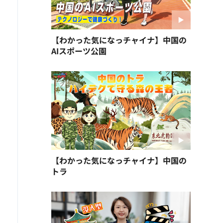
【わかった気になっチャイナ】中国の
AIスポーツ公園
【わかった気になっチャイナ】中国の
トラ