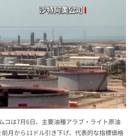
ムコは7月6日、主要油種アラブ・ライト原油
を前月から11ドル引き下げ、代表的な指標価格