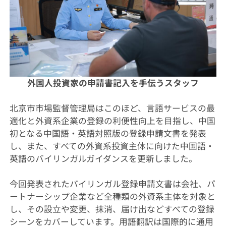
外国人投資家の申請書記入を手伝うスタッフ
北京市市場監督管理局はこのほど、言語サービスの最
適化と外資系企業の登録の利便性向上を目指し、中国
初となる中国語・英語対照版の登録申請文書を発表
し、また、すべての外資系投資主体に向けた中国語・
英語のバイリンガルガイダンスを更新しました。
今回発表されたバイリンガル登録申請文書は会社、パ
ートナーシップ企業など全種類の外資系主体を対象と
し、その設立や変更、抹消、届け出などすべての登録
シーンをカバーしています。用語翻訳は国際的に通用