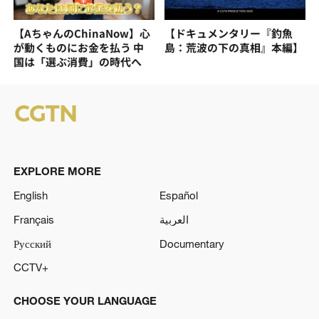
【AちゃんのChinaNow】心
【ドキュメンタリー『釣魚
が動くものにお金を払う 中
島：荒波の下の真相』本編】
国は「選ぶ消費」の時代へ
EXPLORE MORE
English
Español
Français
العربية
Русский
Documentary
CCTV+
CHOOSE YOUR LANGUAGE