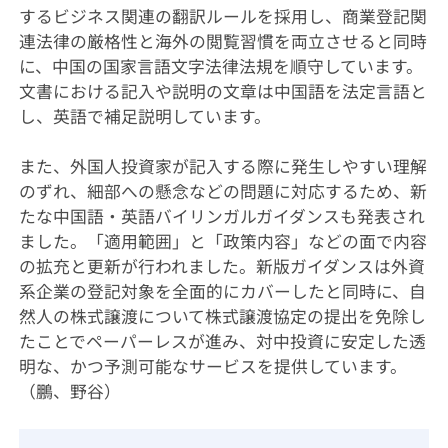
するビジネス関連の翻訳ルールを採用し、商業登記関
連法律の厳格性と海外の閲覧習慣を両立させると同時
に、中国の国家言語文字法律法規を順守しています。
文書における記入や説明の文章は中国語を法定言語と
し、英語で補足説明しています。
また、外国人投資家が記入する際に発生しやすい理解
のずれ、細部への懸念などの問題に対応するため、新
たな中国語・英語バイリンガルガイダンスも発表され
ました。「適用範囲」と「政策内容」などの面で内容
の拡充と更新が行われました。新版ガイダンスは外資
系企業の登記対象を全面的にカバーしたと同時に、自
然人の株式譲渡について株式譲渡協定の提出を免除し
たことでペーパーレスが進み、対中投資に安定した透
明な、かつ予測可能なサービスを提供しています。
（鵬、野谷）