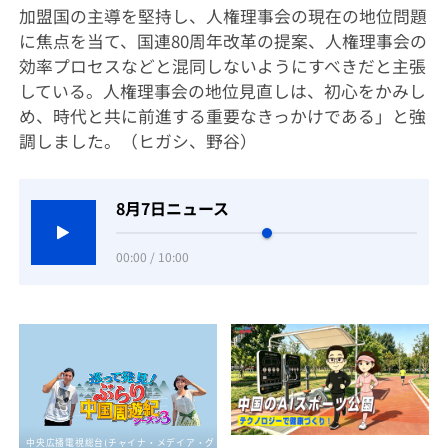
加盟国の主導を堅持し、人権理事会の現在の地位問題
に焦点を当て、国連80周年改革の提案、人権理事会の
効率プロセスなどと混同しないようにすべきだと主張
している。人権理事会の地位見直しは、初心をかみし
め、時代と共に前進する重要なきっかけである」と強
調しました。（ヒガシ、野谷）
8月7日ニュース
00:00 / 10:00