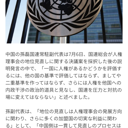
中国の孫磊国連常駐副代表は7月6日、国連総会が人権
理事会の地位見直しに関する決議案を採択した後の説
明発言の中で、「一国に人権があるかどうかを評価す
るには、他の国の基準で評価してはならず、ましてや
二重基準を作ってはならず、さらには人権を他国への
内政干渉の政治的道具と見なし、国連を圧力と対抗の
場に変えてはならない」と述べました。
孫副代表は、「地位の見直しは人権理事会の発展方向
に関わり、さらに多くの加盟国の切実な利益に関わ
る」として、「中国側は一貫して見直しのプロセスは