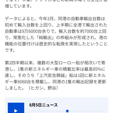
増しています。
データによると、今年2月、同港の自動車輸出台数は
初めて輸入台数を上回り、上半期に全港で輸出された
自動車は9万6000台余りで、輸入台数を約7000台上回
り、常態化した「純輸出」の枠組みが形成され、港の
機能の位置付けは歴史的な転換を実現したということ
です。
第2四半期以来、複数の大型ローロー船が相次いで寄
港し、1隻の新エネルギー車の積載比率は最高85%に
達し、そのうち「上汽安吉錦誠」船は1回に新エネル
ギー車6068台を積載し、同港の1隻の輸出記録を更新
しました。（ヒガシ、野谷）
8月5日ニュース