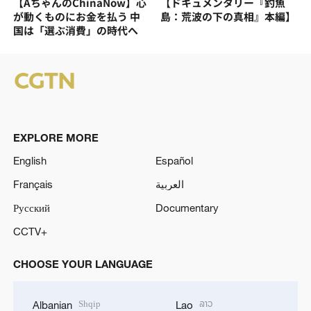
【AちゃんのChinaNow】心
【ドキュメンタリー『釣魚
が動くものにお金を払う 中
島：荒波の下の真相』本編】
国は「選ぶ消費」の時代へ
EXPLORE MORE
English
Español
Français
العربية
Русский
Documentary
CCTV+
CHOOSE YOUR LANGUAGE
Shqip
ລາວ
Albanian
Lao