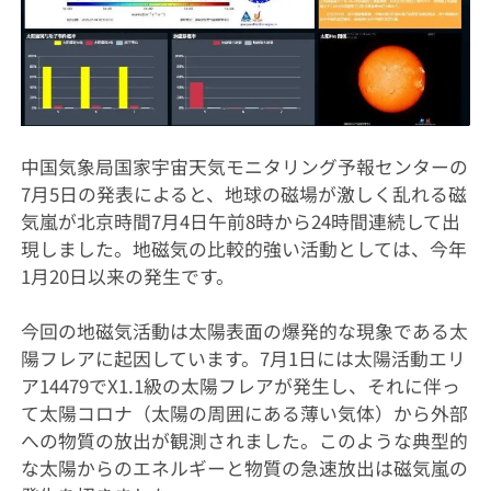
中国気象局国家宇宙天気モニタリング予報センターの
7月5日の発表によると、地球の磁場が激しく乱れる磁
気嵐が北京時間7月4日午前8時から24時間連続して出
現しました。地磁気の比較的強い活動としては、今年
1月20日以来の発生です。
今回の地磁気活動は太陽表面の爆発的な現象である太
陽フレアに起因しています。7月1日には太陽活動エリ
ア14479でX1.1級の太陽フレアが発生し、それに伴っ
て太陽コロナ（太陽の周囲にある薄い気体）から外部
への物質の放出が観測されました。このような典型的
な太陽からのエネルギーと物質の急速放出は磁気嵐の