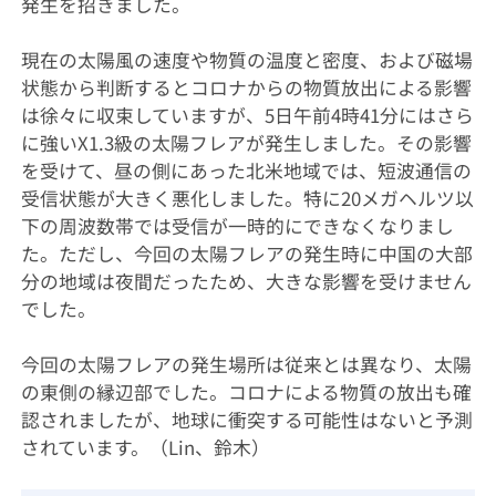
発生を招きました。
現在の太陽風の速度や物質の温度と密度、および磁場
状態から判断するとコロナからの物質放出による影響
は徐々に収束していますが、5日午前4時41分にはさら
に強いX1.3級の太陽フレアが発生しました。その影響
を受けて、昼の側にあった北米地域では、短波通信の
受信状態が大きく悪化しました。特に20メガヘルツ以
下の周波数帯では受信が一時的にできなくなりまし
た。ただし、今回の太陽フレアの発生時に中国の大部
分の地域は夜間だったため、大きな影響を受けません
でした。
今回の太陽フレアの発生場所は従来とは異なり、太陽
の東側の縁辺部でした。コロナによる物質の放出も確
認されましたが、地球に衝突する可能性はないと予測
されています。（Lin、鈴木）