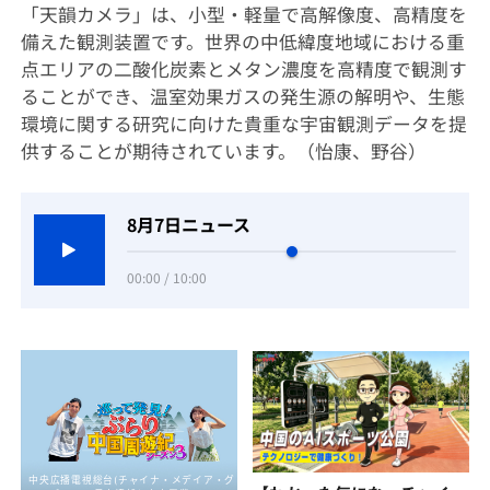
「天韻カメラ」は、小型・軽量で高解像度、高精度を
備えた観測装置です。世界の中低緯度地域における重
点エリアの二酸化炭素とメタン濃度を高精度で観測す
ることができ、温室効果ガスの発生源の解明や、生態
環境に関する研究に向けた貴重な宇宙観測データを提
供することが期待されています。（怡康、野谷）
8月7日ニュース
00:00 / 10:00