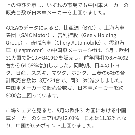
上の伸びを示し、いずれの市場でも中国車メーカーの
販売台数が日本車メーカーを上回りました。
ACEAのデータによると、比亜迪（BYD）、上海汽車
集団（SAIC Motor）、吉利控股（Geely Holding
Group）、奇瑞汽車（Chery Automobile）、零跑汽
車（Leapmotor）の中国車メーカー5社は、5月に欧州
31カ国で計13万8410台を販売し、前年同期の8万4092
台から64.59%増加しました。同時期、日本のトヨ
タ、日産、スズキ、マツダ、ホンダ、三菱の6社の合
計販売台数は13万424台で、同3.13%減少しました。
中国車メーカーの販売台数は、日本車メーカーを約
8000台上回っています。
市場シェアを見ると、5月の欧州31カ国における中国
車メーカーのシェアは約12.01%、日本は11.32%とな
り、中国が0.69ポイント上回りました。