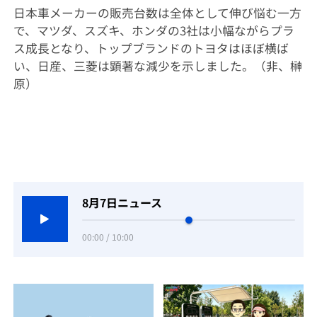
日本車メーカーの販売台数は全体として伸び悩む一方
で、マツダ、スズキ、ホンダの3社は小幅ながらプラ
ス成長となり、トップブランドのトヨタはほぼ横ば
い、日産、三菱は顕著な減少を示しました。（非、榊
原）
8月7日ニュース
00:00 / 10:00