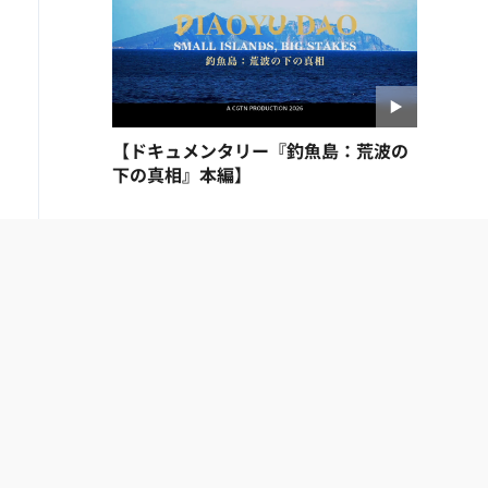
【ドキュメンタリー『釣魚島：荒波の
下の真相』本編】