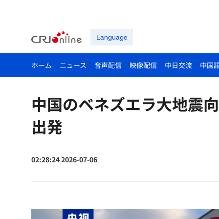
Language
ホーム
ニュース
音声配信
映像配信
中日交流
中国
中国のベネズエラ大地震向
出発
02:28:24 2026-07-06