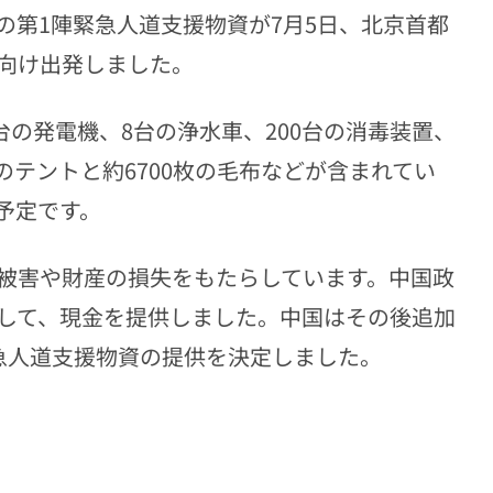
の第1陣緊急人道支援物資が7月5日、北京首都
向け出発しました。
台の発電機、8台の浄水車、200台の消毒装置、
りのテントと約6700枚の毛布などが含まれてい
予定です。
被害や財産の損失をもたらしています。中国政
して、現金を提供しました。中国はその後追加
緊急人道支援物資の提供を決定しました。