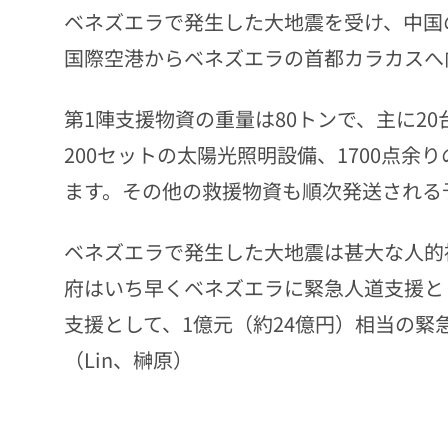
ベネズエラで発生した大地震を受け、中国
国際空港からベネズエラの首都カラカスへ
第1陣支援物資の重量は80トンで、主に20
200セットの太陽光照明設備、1700点余
ます。その他の救援物資も順次発送される
ベネズエラで発生した大地震は甚大な人的
府はいち早くベネズエラに緊急人道支援と
支援として、1億元（約24億円）相当の
（Lin、榊原）