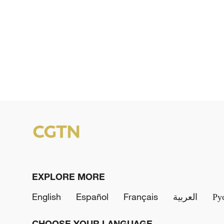
EXPLORE MORE
English
Español
Français
العربية
Ру
CHOOSE YOUR LANGUAGE