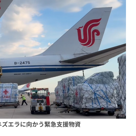
ネズエラに向かう緊急支援物資