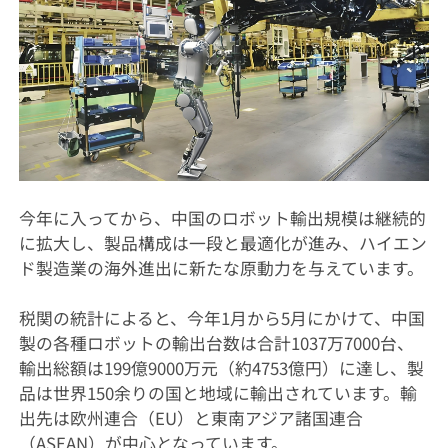
今年に入ってから、中国のロボット輸出規模は継続的
に拡大し、製品構成は一段と最適化が進み、ハイエン
ド製造業の海外進出に新たな原動力を与えています。
税関の統計によると、今年1月から5月にかけて、中国
製の各種ロボットの輸出台数は合計1037万7000台、
輸出総額は199億9000万元（約4753億円）に達し、製
品は世界150余りの国と地域に輸出されています。輸
出先は欧州連合（EU）と東南アジア諸国連合
（ASEAN）が中心となっています。