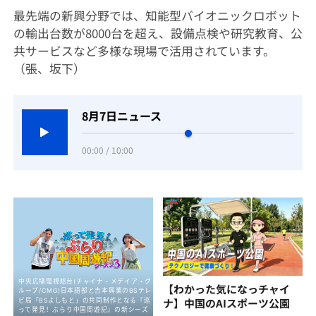
最先端の新興分野では、知能型バイオニックロボット
の輸出台数が8000台を超え、設備点検や研究教育、公
共サービスなど多様な現場で活用されています。
（張、坂下）
8月7日ニュース
00:00 / 10:00
【わかった気になっチャイ
ナ】中国のAIスポーツ公園