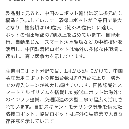
製品別で見ると、中国のロボット輸出は既に多元的な
構造を形成しています。清掃ロボットが全品目で最大
となり、輸出額は140億元（約3329億円）に達し、ロ
ボットの輸出総額の7割以上を占めています。自律走
行、自動集じん、スマート汚水循環などの中核技術を
活用し、中国製清掃ロボットは海外の多様な住環境に
適応し、高い競争力を示しています。
産業用ロボット分野では、1月から5月にかけて、中国
製産業用ロボットの輸出台数は約7万台に上り、海外
での導入シーンが拡大し続けています。画像認識とス
マートアルゴリズムを搭載した搬送ロボットは海外で
のインフラ整備、交通関連の大型工事で幅広く活用さ
れています。自動スキャン・モデリング機能を備えた
溶接ロボット、協働ロボットは海外の製造業で大きな
存在感を示しています。