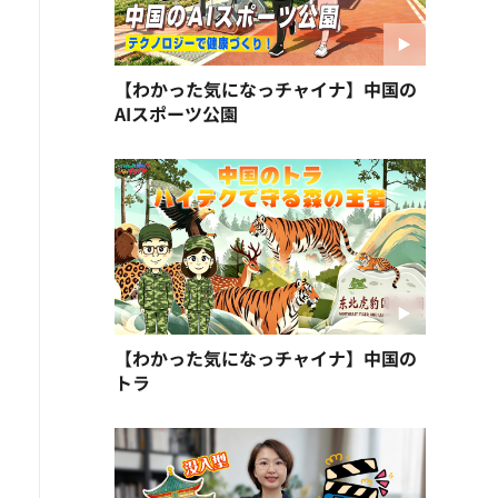
【わかった気になっチャイナ】中国の
AIスポーツ公園
【わかった気になっチャイナ】中国の
トラ