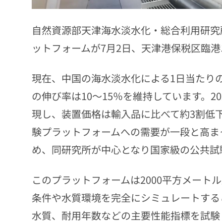
自然資源部天津海水淡水化・総合利用研究
ットフォームが7月2日、天津港保税区臨
現在、中国の海水淡水化による1日当たりの
の伸び率は10～15％を維持しています。2
現し、装置価格は輸入品に比べて約3割低
験プラットフォームへの需要が一段と高ま
め、同研究所が中心となり国家級の公共試
このプラットフォームは2000平方メート
条件や水質環境を完全にシミュレートする
水質、耐用年数などの主要性能指標を試験