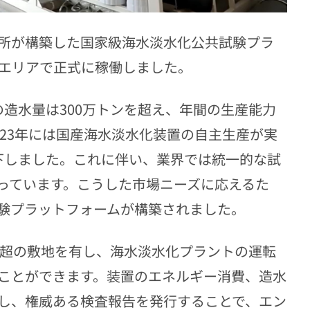
所が構築した国家級海水淡水化公共試験プラ
港エリアで正式に稼働しました。
造水量は300万トンを超え、年間の生産能力
023年には国産海水淡水化装置の自主生産が実
下しました。これに伴い、業界では統一的な試
っています。こうした市場ニーズに応えるた
験プラットフォームが構築されました。
ル超の敷地を有し、海水淡水化プラントの運転
ことができます。装置のエネルギー消費、造水
し、権威ある検査報告を発行することで、エン