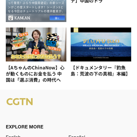
ナ】中国のトラ
【AちゃんのChinaNow】心
【ドキュメンタリー『釣魚
が動くものにお金を払う 中
島：荒波の下の真相』本編】
国は「選ぶ消費」の時代へ
EXPLORE MORE
English
Español