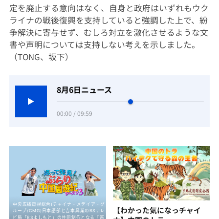
定を廃止する意向はなく、自身と政府はいずれもウク
ライナの戦後復興を支持していると強調した上で、紛
争解決に寄与せず、むしろ対立を激化させるような文
書や声明については支持しない考えを示しました。
（TONG、坂下）
8月6日ニュース
00:00 / 09:59
【わかった気になっチャイ