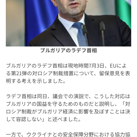
ブルガリアのラデフ首相
ブルガリアのラデフ首相は現地時間7月3日、EUによ
る第21弾の対ロシア制裁措置について、留保意見を表
明する考えを示しました。
ラデフ首相は同日、議会での演説で、こうした対応は
ブルガリアの国益を守るためのものだと説明し、「対
ロシア制裁がブルガリア経済に影響を及ぼすことは決
して容認しない」と述べました。
一方で、ウクライナとの安全保障分野における協力協