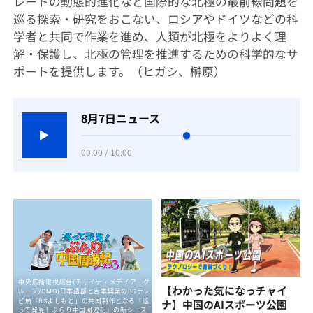
レートの動態的進化など国際的な北極の最前線問題を
巡る探索・研究をおこない、ロシアやドイツなどの科
学者と共同で作業を進め、人類が北極をよりよく理
解・保護し、北極の管理を推進するための科学的なサ
ポートを提供します。（ヒガシ、榊原）
8月7日ニュース
00:00 / 10:00
【わかった気になっチャイ
ナ】中国のAIスポーツ公園