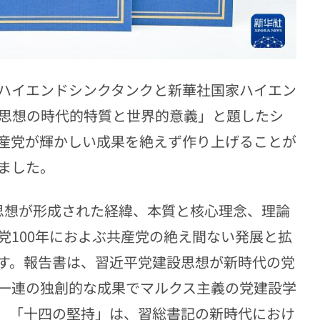
ハイエンドシンクタンクと新華社国家ハイエン
設思想の時代的特質と世界的意義」と題したシ
産党が輝かしい成果を絶えず作り上げることが
ました。
思想が形成された経緯、本質と核心理念、理論
党100年におよぶ共産党の絶え間ない発展と拡
す。報告書は、習近平党建設思想が新時代の党
一連の独創的な成果でマルクス主義の党建設学
。「十四の堅持」は、習総書記の新時代におけ