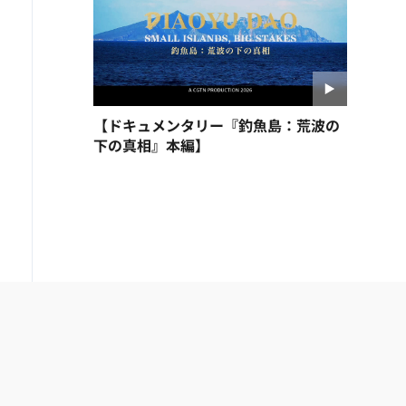
【ドキュメンタリー『釣魚島：荒波の
下の真相』本編】