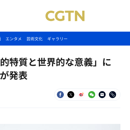
語
エンタメ
芸術文化
ギャラリー
的特質と世界的な意義」に
が発表