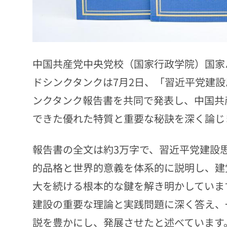
中国共産党中央党校（国家行政学院）国家
ドシンクタンクは7月2日、「習近平党建
ンクタンク報告書を共同で発表し、中国共
できた優れた特質と重要な秘訣を深く論じ
報告書の全文は約3万字で、習近平党建設
的品格と世界的意義を体系的に説明し、建
大を続ける根本的な鍵を解き明かしていま
建設の重要な理論と実践問題に深く答え、
説を豊かにし、発展させたと述べています