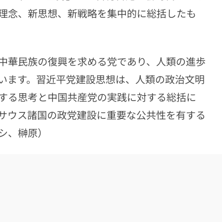
理念、新思想、新戦略を集中的に総括したも
中華民族の復興を求める党であり、人類の進歩
います。習近平党建設思想は、人類の政治文明
する思考と中国共産党の実践に対する総括に
サウス諸国の政党建設に重要な公共性を有する
シ、榊原）