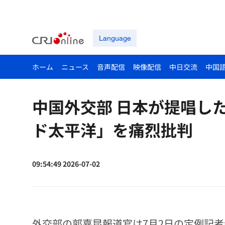
Language
ホーム
ニュース
音声配信
映像配信
中日交流
中国
中国外交部 日本が提唱し
ド太平洋」を痛烈批判
09:54:49 2026-07-02
外交部の郭嘉昆報道官は7月2日の定例記