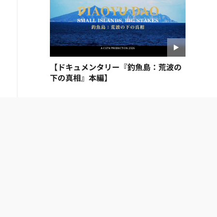
【ドキュメンタリー『釣魚島：荒波の
下の真相』本編】