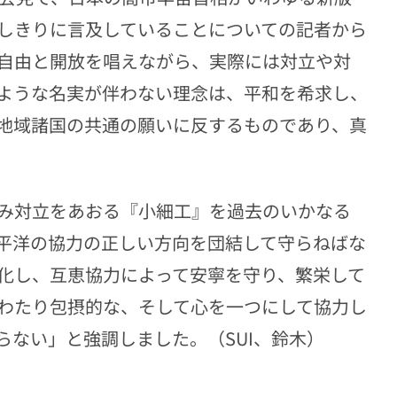
しきりに言及していることについての記者から
自由と開放を唱えながら、実際には対立や対
ような名実が伴わない理念は、平和を希求し、
地域諸国の共通の願いに反するものであり、真
み対立をあおる『小細工』を過去のいかなる
平洋の協力の正しい方向を団結して守らねばな
化し、互恵協力によって安寧を守り、繁栄して
わたり包摂的な、そして心を一つにして協力し
らない」と強調しました。（SUI、鈴木）