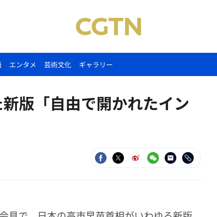
語
エンタメ
芸術文化
ギャラリー
た新版「自由で開かれたイン
者会見で、日本の高市早苗首相がいわゆる新版