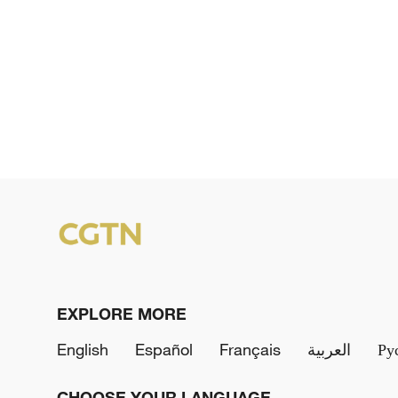
EXPLORE MORE
English
Español
Français
العربية
Ру
CHOOSE YOUR LANGUAGE