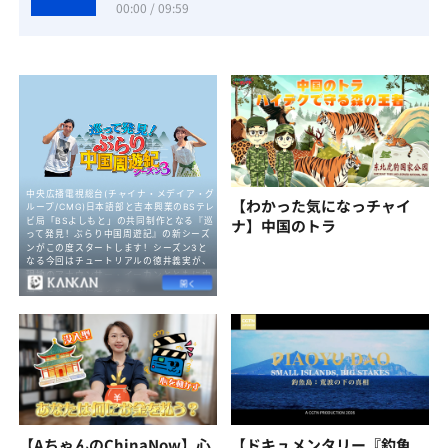
00:00 / 09:59
【わかった気になっチャイ
ナ】中国のトラ
【AちゃんのChinaNow】心
【ドキュメンタリー『釣魚