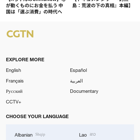
が動くものにお金を払う 中
島：荒波の下の真相』本編】
国は「選ぶ消費」の時代へ
EXPLORE MORE
English
Español
Français
العربية
Русский
Documentary
CCTV+
CHOOSE YOUR LANGUAGE
Shqip
ລາວ
Albanian
Lao