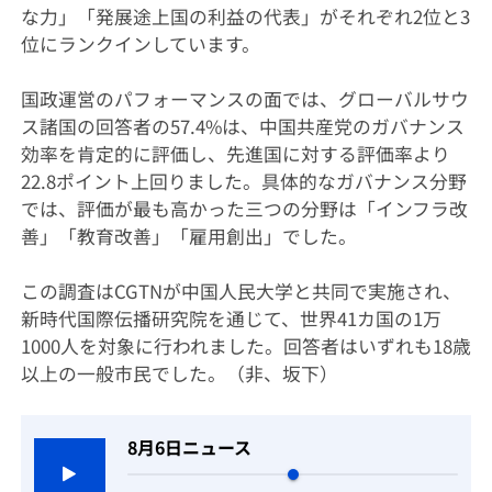
な力」「発展途上国の利益の代表」がそれぞれ2位と3
位にランクインしています。
国政運営のパフォーマンスの面では、グローバルサウ
ス諸国の回答者の57.4%は、中国共産党のガバナンス
効率を肯定的に評価し、先進国に対する評価率より
22.8ポイント上回りました。具体的なガバナンス分野
では、評価が最も高かった三つの分野は「インフラ改
善」「教育改善」「雇用創出」でした。
この調査はCGTNが中国人民大学と共同で実施され、
新時代国際伝播研究院を通じて、世界41カ国の1万
1000人を対象に行われました。回答者はいずれも18歳
以上の一般市民でした。（非、坂下）
8月6日ニュース