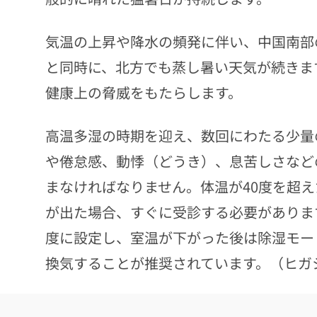
気温の上昇や降水の頻発に伴い、中国南部
と同時に、北方でも蒸し暑い天気が続きま
健康上の脅威をもたらします。
高温多湿の時期を迎え、数回にわたる少量
や倦怠感、動悸（どうき）、息苦しさなど
まなければなりません。体温が40度を超
が出た場合、すぐに受診する必要があります
度に設定し、室温が下がった後は除湿モー
換気することが推奨されています。（ヒガ