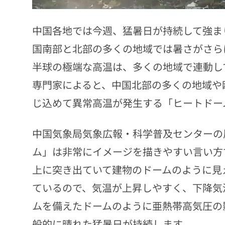
中国各地では今週、猛暑日が持続して強ま
国南部と北部の多くの地域では暑さがさら
半球の極端な高温は、多くの地域で連動し
専門家によると、中国北部の多くの地域や
じ込めて異常高温が発生する「ヒートドー
中国気象局気象広報・科学普及センターの
ム」は非常にイメージを描きやすい言い方
上に突き出ていて建物のドームのように見
ているので、気温が上昇しやすく、下降気
ムを備えたドームのように亜熱帯高気圧の
般的に晴れた猛暑日が持続します。