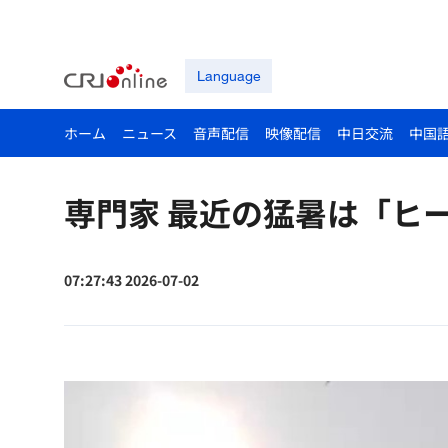
Language
ホーム
ニュース
音声配信
映像配信
中日交流
中国
専門家 最近の猛暑は「ヒ
07:27:43 2026-07-02