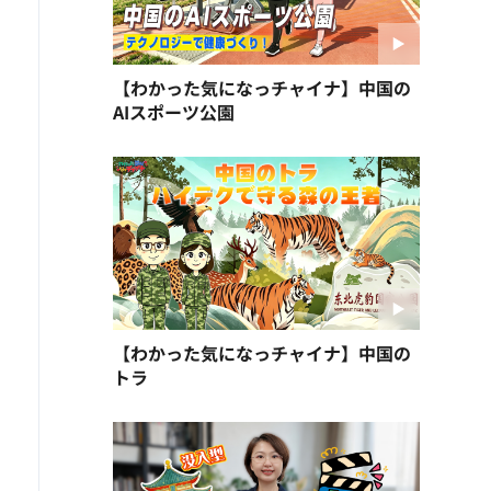
【わかった気になっチャイナ】中国の
AIスポーツ公園
【わかった気になっチャイナ】中国の
トラ