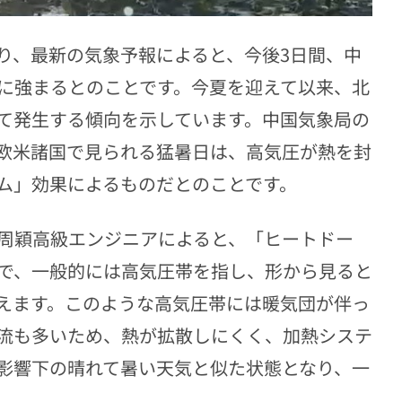
り、最新の気象予報によると、今後3日間、中
に強まるとのことです。今夏を迎えて以来、北
て発生する傾向を示しています。中国気象局の
欧米諸国で見られる猛暑日は、高気圧が熱を封
ム」効果によるものだとのことです。
周穎高級エンジニアによると、「ヒートドー
で、一般的には高気圧帯を指し、形から見ると
えます。このような高気圧帯には暖気団が伴っ
流も多いため、熱が拡散しにくく、加熱システ
影響下の晴れて暑い天気と似た状態となり、一