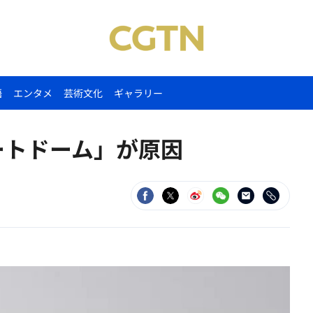
語
エンタメ
芸術文化
ギャラリー
ートドーム」が原因