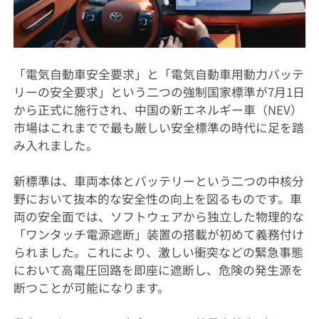
「電気自動車安全要求」と「電気自動車用動力バッテ
リーの安全要求」という二つの強制国家標準が7月1日
から正式に施行され、中国の新エネルギー車（NEV）
市場はこれまでで最も厳しい安全標準の時代に足を踏
み入れました。
新標準は、車両本体とバッテリーという二つの中核分
野において抜本的な安全性の向上を図るものです。車
両の安全面では、ソフトウェアから独立した物理的な
「ワンタッチ電源遮断」装置の搭載が初めて義務付け
られました。これにより、激しい衝突などの緊急事態
において高電圧回路を即座に遮断し、危険の発生源を
断つことが可能になります。