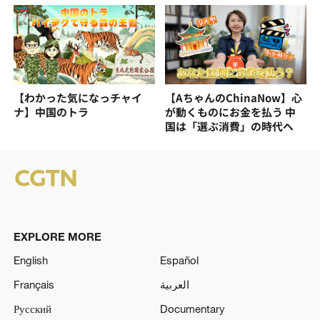
【わかった気になっチャイ
【AちゃんのChinaNow】心
ナ】中国のトラ
が動くものにお金を払う 中
国は「選ぶ消費」の時代へ
EXPLORE MORE
English
Español
Français
العربية
Русский
Documentary