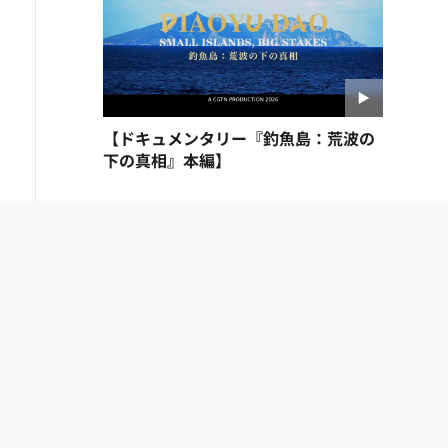
【ドキュメンタリー『釣魚島：荒波の
下の真相』本編】