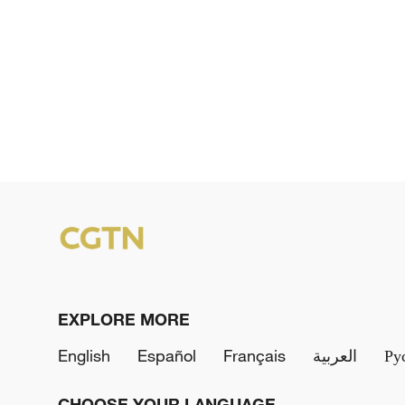
EXPLORE MORE
English
Español
Français
العربية
Ру
CHOOSE YOUR LANGUAGE