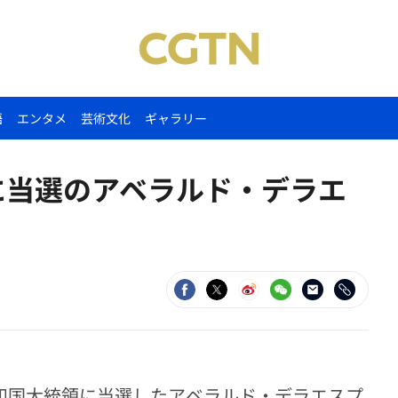
語
エンタメ
芸術文化
ギャラリー
に当選のアベラルド・デラエ
共和国大統領に当選したアベラルド・デラエスプ