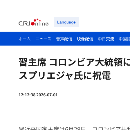
Language
ホーム
ニュース
音声配信
映像配信
中日交流
中国
習主席 コロンビア大統領
スプリエジャ氏に祝電
12:12:38 2026-07-01
習近平国家主席は6月29日、コロンビア