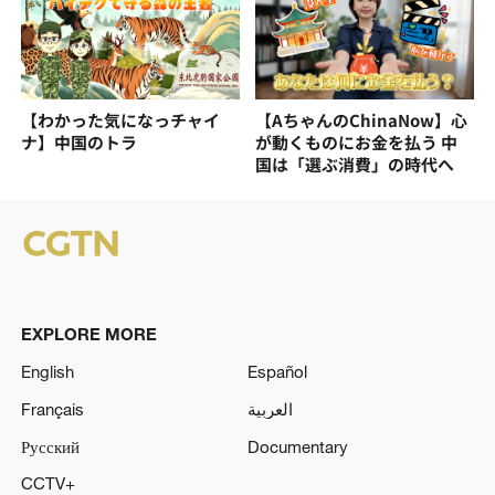
【わかった気になっチャイ
【AちゃんのChinaNow】心
ナ】中国のトラ
が動くものにお金を払う 中
国は「選ぶ消費」の時代へ
EXPLORE MORE
English
Español
Français
العربية
Русский
Documentary
CCTV+