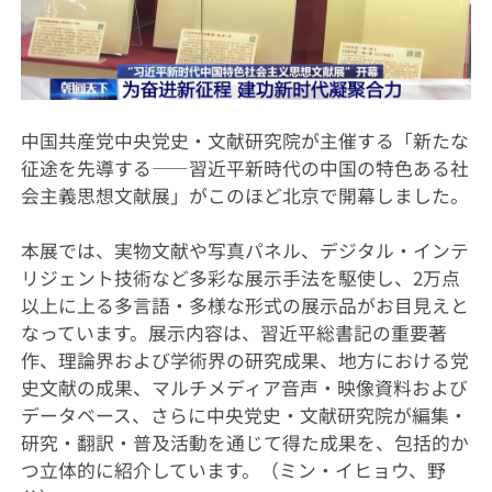
中国共産党中央党史・文献研究院が主催する「新たな
征途を先導する――習近平新時代の中国の特色ある社
会主義思想文献展」がこのほど北京で開幕しました。
本展では、実物文献や写真パネル、デジタル・インテ
リジェント技術など多彩な展示手法を駆使し、2万点
以上に上る多言語・多様な形式の展示品がお目見えと
なっています。展示内容は、習近平総書記の重要著
作、理論界および学術界の研究成果、地方における党
史文献の成果、マルチメディア音声・映像資料および
データベース、さらに中央党史・文献研究院が編集・
研究・翻訳・普及活動を通じて得た成果を、包括的か
つ立体的に紹介しています。（ミン・イヒョウ、野