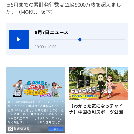
ら5月までの累計発行数は12億9000万枚を超えまし
た。（MOKU、坂下）
8月7日ニュース
00:00 / 10:00
【わかった気になっチャイ
ナ】中国のAIスポーツ公園