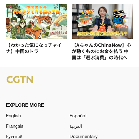
【わかった気になっチャイ
【AちゃんのChinaNow】心
ナ】中国のトラ
が動くものにお金を払う 中
国は「選ぶ消費」の時代へ
EXPLORE MORE
English
Español
Français
العربية
Русский
Documentary