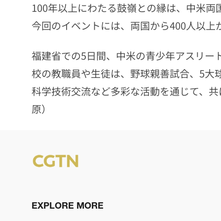
100年以上にわたる鼓嶺との縁は、中米
今回のイベントには、両国から400人以上
福建省での5日間、中米の青少年アスリー
校の教職員や生徒は、野球親善試合、5大
科学技術交流など多彩な活動を通じて、共
原）
EXPLORE MORE