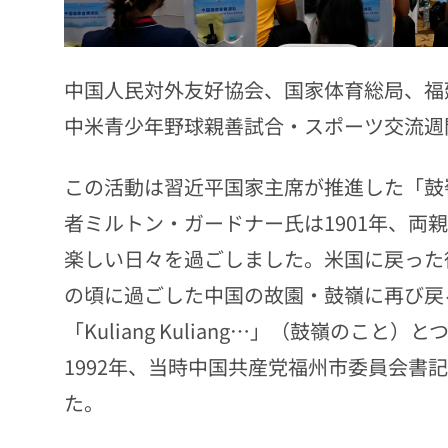
中国人民対外友好協会、国家体育総局、福建
中米青少年野球親善試合・スポーツ交流週
この活動は習近平国家主席が推進した「鼓
者ミルトン・ガードナー氏は1901年、両
楽しい日々を過ごしました。米国に戻った
の頃に過ごした中国の故園・鼓嶺に再び戻
「Kuliang Kuliang…」（鼓嶺のこ
1992年、当時中国共産党福州市委員会書
た。