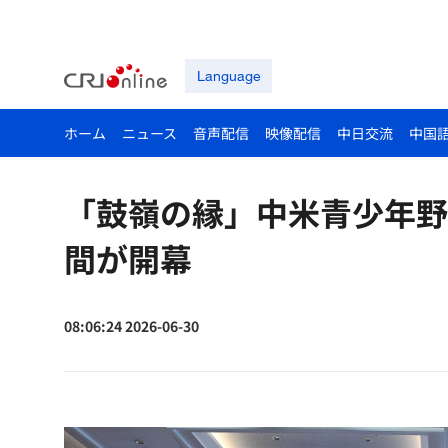
Language
ホーム
ニュース
音声配信
映像配信
中日交流
中国
「鼓嶺の縁」中米青少年野
間が開幕
08:06:24 2026-06-30