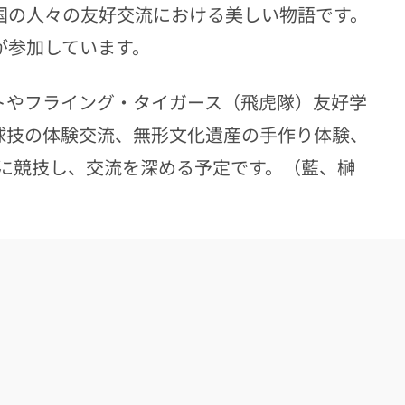
両国の人々の友好交流における美しい物語です。
が参加しています。
トやフライング・タイガース（飛虎隊）友好学
球技の体験交流、無形文化遺産の手作り体験、
に競技し、交流を深める予定です。（藍、榊