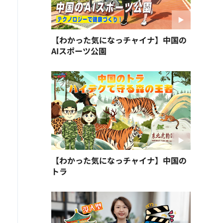
【わかった気になっチャイナ】中国の
AIスポーツ公園
【わかった気になっチャイナ】中国の
トラ