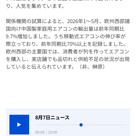
り、人気を集めています。
関係機関の試算によると、2026年1～5月、欧州西部諸
国向け中国製家庭用エアコンの輸出量は前年同期比
9.7%増加しました。うち移動式エアコンの伸び率が
際立っており、前年同期比70%以上を記録しました。
欧州西部の主要国では、消費者が列を作ってエアコン
を購入し、実店舗でも品切れと供給不足の状況が出現
していると伝えられています。（非、榊原）
8月7日ニュース
00:00 / 10:00