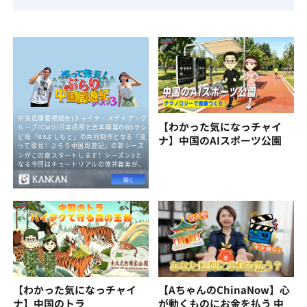
【わかった気になっチャイ
ナ】中国のAIスポーツ公園
【わかった気になっチャイ
【AちゃんのChinaNow】心
ナ】中国のトラ
が動くものにお金を払う 中