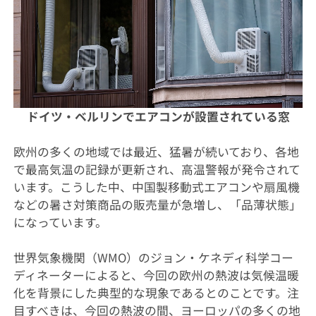
ドイツ・ベルリンでエアコンが設置されている窓
欧州の多くの地域では最近、猛暑が続いており、各地
で最高気温の記録が更新され、高温警報が発令されて
います。こうした中、中国製移動式エアコンや扇風機
などの暑さ対策商品の販売量が急増し、「品薄状態」
になっています。
世界気象機関（WMO）のジョン・ケネディ科学コー
ディネーターによると、今回の欧州の熱波は気候温暖
化を背景にした典型的な現象であるとのことです。注
目すべきは、今回の熱波の間、ヨーロッパの多くの地