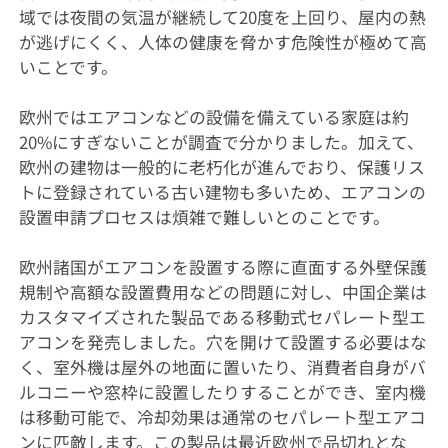
域では夜間の気温が継続して20度を上回り、屋内の熱
が逃げにくく、人体の健康を脅かす危険性が極めて高
いことです。
欧州ではエアコンなどの設備を備えている家庭は約
20%にすぎないことが調査で分かりました。加えて、
欧州の建物は一般的に老朽化が進んでおり、保護リス
トに登録されている古い建物も多いため、エアコンの
設置申請プロセスは煩雑で難しいとのことです。
欧州諸国がエアコンを設置する際に直面する外壁保護
規制や高額な設置費用などの問題に対し、中国企業は
カスタマイズされた製品である移動式セパレート型エ
アコンを発売しました。穴を開けて設置する必要はな
く、室外機は屋外の地面に置いたり、消費者自身がバ
ルコニーや窓枠に設置したりすることができ、室内機
は移動可能で、冷却効果は通常のセパレート型エアコ
ンに匹敵します。この製品は最近欧州で品切れとな