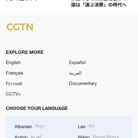
国は「選ぶ消費」の時代へ
EXPLORE MORE
English
Español
Français
العربية
Русский
Documentary
CCTV+
CHOOSE YOUR LANGUAGE
Shqip
ລາວ
Albanian
Lao
العربية
Bahasa Melayu
Arabic
Malay