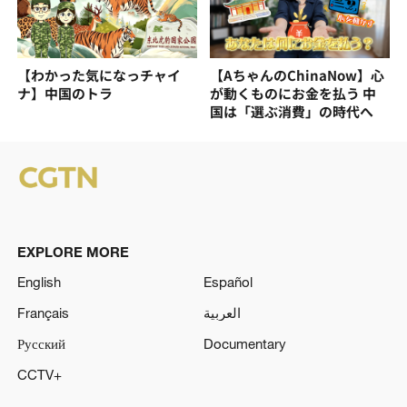
【わかった気になっチャイ
【AちゃんのChinaNow】心
ナ】中国のトラ
が動くものにお金を払う 中
国は「選ぶ消費」の時代へ
EXPLORE MORE
English
Español
Français
العربية
Русский
Documentary
CCTV+