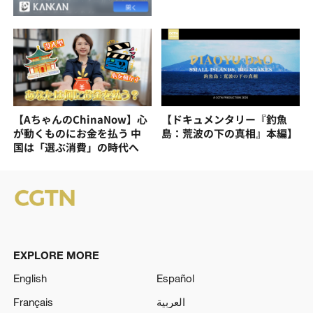
【AちゃんのChinaNow】心
【ドキュメンタリー『釣魚
が動くものにお金を払う 中
島：荒波の下の真相』本編】
国は「選ぶ消費」の時代へ
EXPLORE MORE
English
Español
Français
العربية