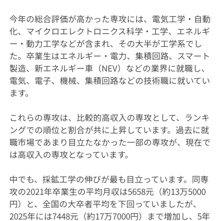
今年の総合評価が高かった専攻には、電気工学・自動
化、マイクロエレクトロニクス科学・工学、エネルギ
ー・動力工学などが含まれ、その大半が工学系でし
た。卒業生はエネルギー・電力、集積回路、スマート
製造、新エネルギー車（NEV）などの業界に就職し、
電気、電子、機械、集積回路などの技術職に就いてい
ます。
これらの専攻は、比較的高収入の専攻として、ランキ
ングでの順位と割合が共に上昇しています。過去に就
職市場であまり目立たなかった一部の専攻が、現在で
は高収入の専攻となっています。
中でも、採鉱工学の伸びが最も目立っています。同専
攻の2021年卒業生の平均月収は5658元（約13万5000
円）と、全国の大卒者平均を下回っていましたが、
2025年には7448元（約17万7000円）まで増加し、5年