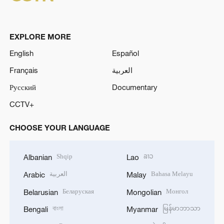
EXPLORE MORE
English
Español
Français
العربية
Русский
Documentary
CCTV+
CHOOSE YOUR LANGUAGE
Shqip
ລາວ
Albanian
Lao
العربية
Bahasa Melayu
Arabic
Malay
Беларуская
Монгол
Belarusian
Mongolian
বাংলা
မြန်မာဘာသာ
Bengali
Myanmar