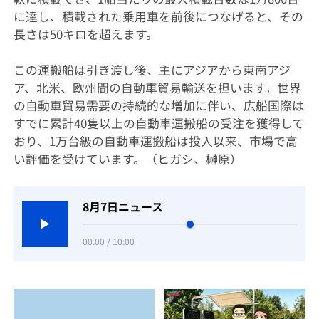
に達し、積載された乗用車を前後につなげると、その
長さは50キロを超えます。
この運搬船は引き渡し後、主にアジアから東南アジ
ア、北米、欧州間の自動車貿易輸送を担います。世界
の自動車貿易需要の持続的な増加に伴い、広船国際は
すでに累計40隻以上の自動車運搬船の受注を獲得して
おり、1万台級の自動車運搬船は投入以来、市場で高
い評価を受けています。（ヒガシ、榊原）
8月7日ニュース
00:00 / 10:00