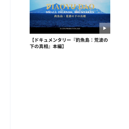
【ドキュメンタリー『釣魚島：荒波の
下の真相』本編】