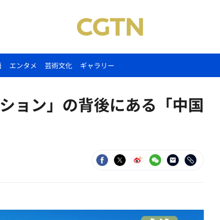
語
エンタメ
芸術文化
ギャラリー
ション」の背後にある「中国