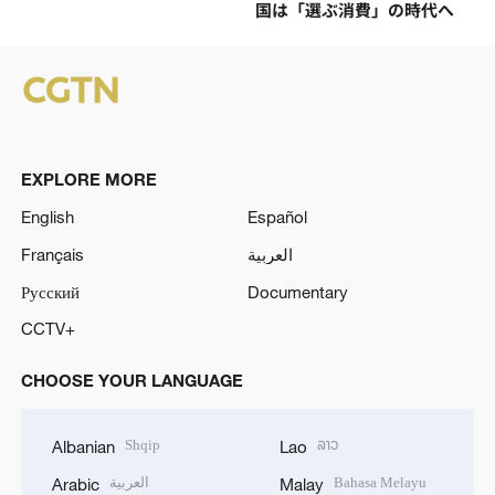
国は「選ぶ消費」の時代へ
EXPLORE MORE
English
Español
Français
العربية
Русский
Documentary
CCTV+
CHOOSE YOUR LANGUAGE
Shqip
ລາວ
Albanian
Lao
العربية
Bahasa Melayu
Arabic
Malay