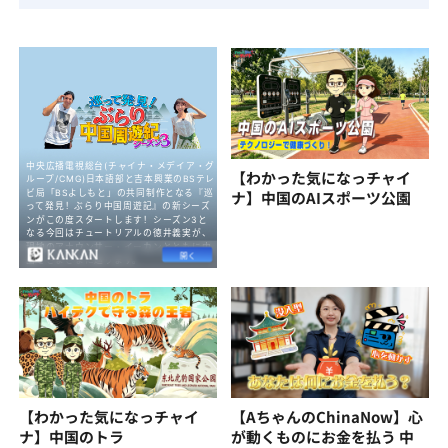
【わかった気になっチャイ
ナ】中国のAIスポーツ公園
【わかった気になっチャイ
【AちゃんのChinaNow】心
ナ】中国のトラ
が動くものにお金を払う 中