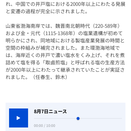
れ、中国での井戸塩における2000年以上にわたる発展
と変遷の過程が完全に示されました。
山東省渤海南岸では、魏晋南北朝時代（220-589年）
および金・元代（1115-1368年）の塩業遺構が初めて
明らかにされ、同地域における製塩産業発展の時間と
空間の枠組みが補完されました。また環渤海地域で
は、海岸近くの井戸で濃い塩水をくみ上げ、それを煮
詰めて塩を得る「取鹵煎塩」と呼ばれる塩の生産方法
が2000年以上にわたって継承されていたことが実証さ
れました。（任春生、鈴木）
8月7日ニュース
00:00 / 10:00