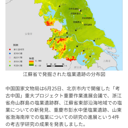
江蘇省で発掘された塩業遺跡の分布図
中国国家文物局は6月25日、北京市内で開催した「考
古中国」重大プロジェクト重要作業進展会議で、浙江
省舟山群島の塩業遺跡群、江蘇省東部沿海地域での塩
業についての新発見、重慶市彭水中堡塩業遺跡、山東
省渤海南岸での塩業についての研究の進展という4件
の考古学研究の成果を発表しました。