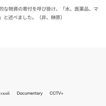
的な物資の寄付を呼び掛け、「水、医薬品、マ
」と述べました。（非、榊原）
сский
Documentary
CCTV+