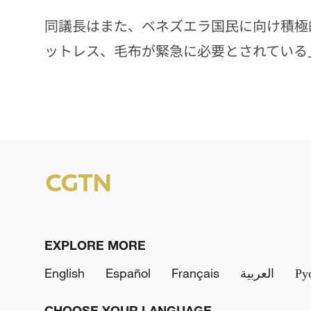
同議長はまた、ベネズエラ国民に向け積極
ットレス、毛布が緊急に必要とされている
EXPLORE MORE
English
Español
Français
العربية
Ру
CHOOSE YOUR LANGUAGE