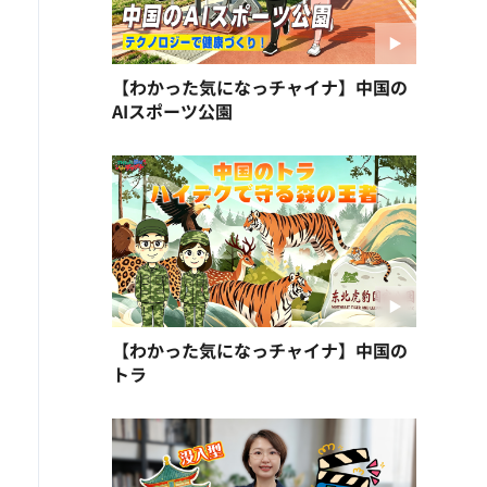
【わかった気になっチャイナ】中国の
AIスポーツ公園
【わかった気になっチャイナ】中国の
トラ