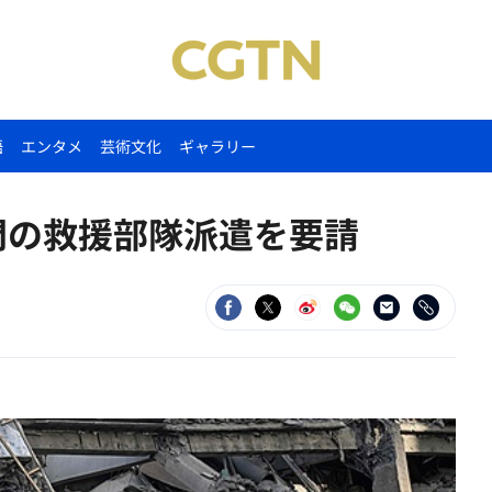
語
エンタメ
芸術文化
ギャラリー
門の救援部隊派遣を要請