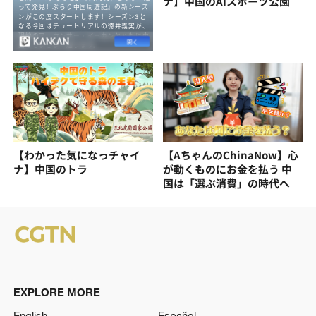
ナ】中国のAIスポーツ公園
【わかった気になっチャイ
【AちゃんのChinaNow】心
ナ】中国のトラ
が動くものにお金を払う 中
国は「選ぶ消費」の時代へ
EXPLORE MORE
English
Español