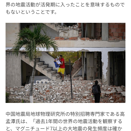
界の地震活動が活発期に入ったことを意味するもので
もないということです。
中国地震局地球物理研究所の特別招聘専門家である高
孟潭氏は、「過去1年間の世界の地震活動を観察する
と、マグニチュード7以上の大地震の発生頻度は確か